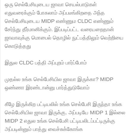
ஒரு செல்பேசியுடைய ஜாவா செயல்பாடுகள்
எதுவரைக்கும் போகலாம் அப்படீங்கிறதை அந்த
செல்பேசியுடைய MIDP எண்ணும CLDC எண்ணும்
சேர்ந்து தீர்மானிக்கும். இப்படிப்பட்ட வரையறைதான்
ஜாவாவுக்கு மொபைல் தொழில் நுட்பத்திலும் வெற்றியை
கொடுத்தது
இதுல CLDC பத்தி அப்புறம் பார்ப்போம்
முதல்ல உங்க செல்பேசியில ஜாவா இருக்கா? MIDP
ஒண்ணா இரண்டான்னு பார்த்துடுவோம்
கீழே இருக்கிற பட்டியலில் உங்க செல்பேசி இருந்தா உங்க
செல்பேசியில ஜாவா இருக்கு. அப்படியே MIDP 1 இல்லை
MIDP 2 எதுல உங்க செல்பேசி பட்டியலிடப்பட்டிருக்கு
அப்படின்னும் பாத்து வைச்சுக்கோங்க