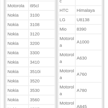
c
Motorola
i95cl
HTC
Himalaya
Nokia
3100
LG
U8138
Nokia
3108
Mio
8390
Nokia
3120
Motorol
A1000
Nokia
3200
a
Nokia
3300
Motorol
A630
a
Nokia
3410
Motorol
Nokia
3510i
A760
a
Nokia
3520
Motorol
Nokia
3530
A780
a
Nokia
3560
Motorol
A845