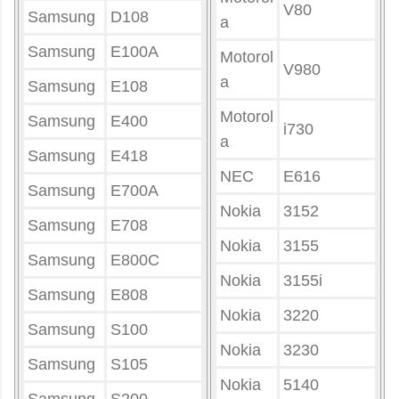
V80
Samsung
D108
a
Samsung
E100A
Motorol
V980
a
Samsung
E108
Motorol
Samsung
E400
i730
a
Samsung
E418
NEC
E616
Samsung
E700A
Nokia
3152
Samsung
E708
Nokia
3155
Samsung
E800C
Nokia
3155i
Samsung
E808
Nokia
3220
Samsung
S100
Nokia
3230
Samsung
S105
Nokia
5140