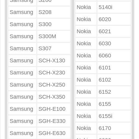
Samsung
S200
Nokia
5140i
Samsung
S208
Nokia
6020
Samsung
S300
Nokia
6021
Samsung
S300M
Nokia
6030
Samsung
S307
Nokia
6060
Samsung
SCH-X130
Nokia
6101
Samsung
SCH-X230
Nokia
6102
Samsung
SCH-X250
Nokia
6152
Samsung
SCH-X350
Nokia
6155
Samsung
SGH-E100
Nokia
6155i
Samsung
SGH-E330
Nokia
6170
Samsung
SGH-E630