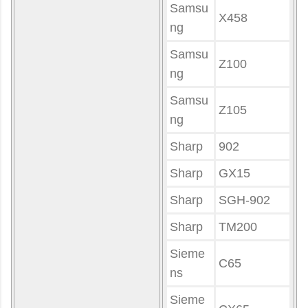
Samsu
X458
ng
Samsu
Z100
ng
Samsu
Z105
ng
Sharp
902
Sharp
GX15
Sharp
SGH-902
Sharp
TM200
Sieme
C65
ns
Sieme