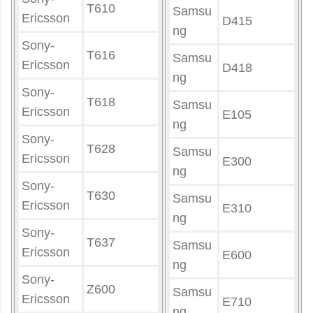
T610
Samsu
Ericsson
D415
ng
Sony-
T616
Samsu
Ericsson
D418
ng
Sony-
T618
Samsu
Ericsson
E105
ng
Sony-
T628
Samsu
Ericsson
E300
ng
Sony-
T630
Samsu
Ericsson
E310
ng
Sony-
T637
Samsu
Ericsson
E600
ng
Sony-
Z600
Samsu
Ericsson
E710
ng