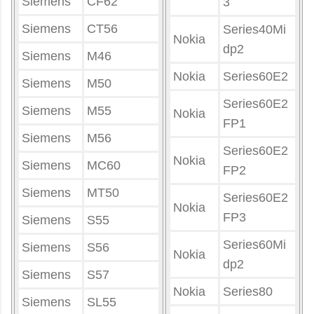
Siemens
CF62
3
Siemens
CT56
Series40Mi
Nokia
dp2
Siemens
M46
Nokia
Series60E2
Siemens
M50
Series60E2
Siemens
M55
Nokia
FP1
Siemens
M56
Series60E2
Nokia
Siemens
MC60
FP2
Siemens
MT50
Series60E2
Nokia
FP3
Siemens
S55
Series60Mi
Siemens
S56
Nokia
dp2
Siemens
S57
Nokia
Series80
Siemens
SL55