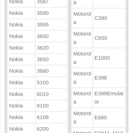
Nokia
3587
a
Nokia
3590
Motorol
C380
a
Nokia
3595
Motorol
Nokia
3600
C650
a
Nokia
3620
Motorol
E1000
Nokia
3650
a
Nokia
3660
Motorol
E398
a
Nokia
5100
Motorol
E398Emulat
Nokia
6010
a
or
Nokia
6100
Motorol
Nokia
6108
E680
a
Nokia
6200