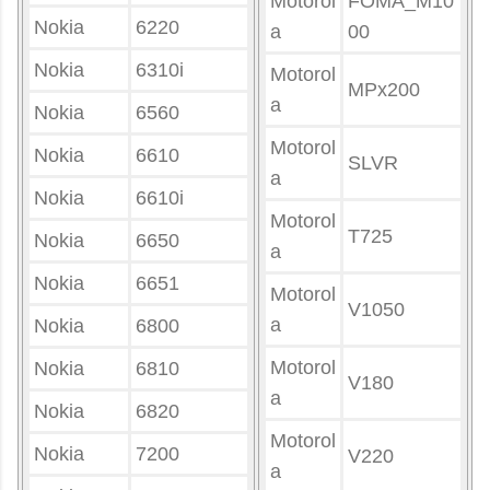
Motorol
FOMA_M10
Nokia
6220
a
00
Nokia
6310i
Motorol
MPx200
a
Nokia
6560
Motorol
Nokia
6610
SLVR
a
Nokia
6610i
Motorol
T725
Nokia
6650
a
Nokia
6651
Motorol
V1050
a
Nokia
6800
Motorol
Nokia
6810
V180
a
Nokia
6820
Motorol
Nokia
7200
V220
a