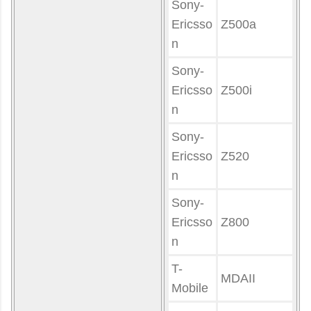
Sony-
Ericsso
Z500a
n
Sony-
Ericsso
Z500i
n
Sony-
Ericsso
Z520
n
Sony-
Ericsso
Z800
n
T-
MDAII
Mobile