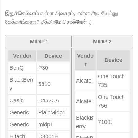
இதுக்கெல்லாம் என்ன அவசரம், என்ன அவசியம்னு
கேக்கறீங்களா? சீக்கிரமே சொல்றேன் :)
MIDP 1
MIDP 2
Vendor
Device
Vendo
Device
r
BenQ
P30
One Touch
BlackBerr
Alcatel
5810
735i
y
One Touch
Casio
C452CA
Alcatel
756
Generic
PlainMidp1
BlackB
7100t
Generic
midp1
erry
Hitachi
C3001H