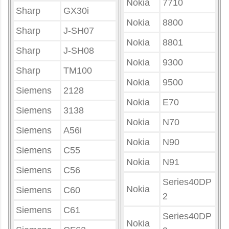
Nokia
7710
Sharp
GX30i
Nokia
8800
Sharp
J-SH07
Nokia
8801
Sharp
J-SH08
Nokia
9300
Sharp
TM100
Nokia
9500
Siemens
2128
Nokia
E70
Siemens
3138
Nokia
N70
Siemens
A56i
Nokia
N90
Siemens
C55
Nokia
N91
Siemens
C56
Series40DP
Nokia
Siemens
C60
2
Siemens
C61
Series40DP
Nokia