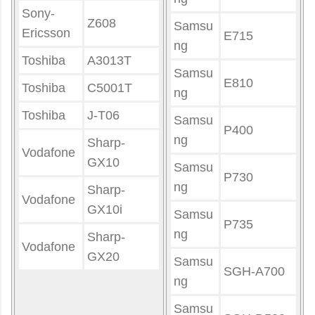
Sony-
Z608
Samsu
Ericsson
E715
ng
Toshiba
A3013T
Samsu
E810
Toshiba
C5001T
ng
Toshiba
J-T06
Samsu
P400
ng
Sharp-
Vodafone
GX10
Samsu
P730
ng
Sharp-
Vodafone
GX10i
Samsu
P735
ng
Sharp-
Vodafone
GX20
Samsu
SGH-A700
ng
Samsu