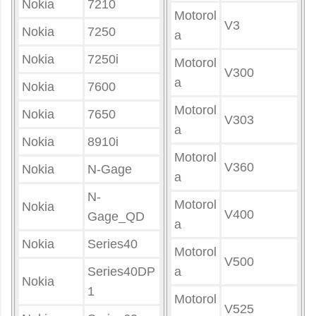
Nokia
7210
Motorol
V3
Nokia
7250
a
Nokia
7250i
Motorol
V300
a
Nokia
7600
Motorol
Nokia
7650
V303
a
Nokia
8910i
Motorol
V360
Nokia
N-Gage
a
N-
Motorol
Nokia
V400
Gage_QD
a
Nokia
Series40
Motorol
V500
Series40DP
a
Nokia
1
Motorol
V525