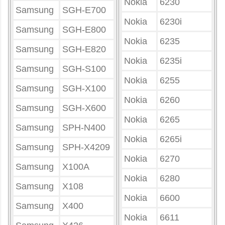
Nokia
6230
Samsung
SGH-E700
Nokia
6230i
Samsung
SGH-E800
Nokia
6235
Samsung
SGH-E820
Nokia
6235i
Samsung
SGH-S100
Nokia
6255
Samsung
SGH-X100
Nokia
6260
Samsung
SGH-X600
Nokia
6265
Samsung
SPH-N400
Nokia
6265i
Samsung
SPH-X4209
Nokia
6270
Samsung
X100A
Nokia
6280
Samsung
X108
Nokia
6600
Samsung
X400
Nokia
6611