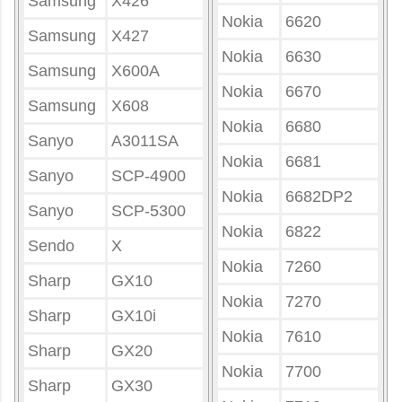
Samsung
X426
Nokia
6620
Samsung
X427
Nokia
6630
Samsung
X600A
Nokia
6670
Samsung
X608
Nokia
6680
Sanyo
A3011SA
Nokia
6681
Sanyo
SCP-4900
Nokia
6682DP2
Sanyo
SCP-5300
Nokia
6822
Sendo
X
Nokia
7260
Sharp
GX10
Nokia
7270
Sharp
GX10i
Nokia
7610
Sharp
GX20
Nokia
7700
Sharp
GX30