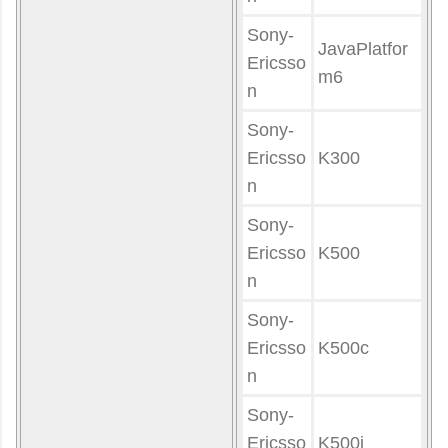
Sony-
JavaPlatfor
Ericsso
m6
n
Sony-
Ericsso
K300
n
Sony-
Ericsso
K500
n
Sony-
Ericsso
K500c
n
Sony-
Ericsso
K500i