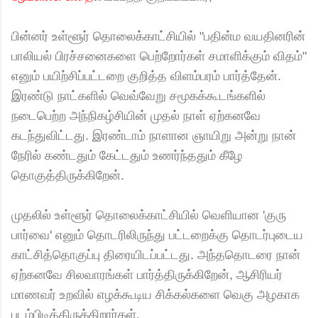
பின்னர் உள்ளூர் தொலைக்காட்சியில் "பதின்ம வயதினரின்
பாலியல் பிரச்சனைகளை பெற்றோர்கள் சமாளிக்கும் விதம்"
எனும் பயிற்சிப்பட்டறை குறித்த விளம்பரம் பார்த்தேன்.
இரண்டு நாட்களில் வெவ்வேறு சமூகக்கூடங்களில்
நடைபெற்ற அந்நிகழ்சியின் முதல் நாள் ஏற்கனவே
கடந்துவிட்டது. இரண்டாம் நாளான ஞாயிறு அன்று நான்
நேரில் கண்டதும் கேட்டதும் உணர்ந்ததும் கீழே
தொகுத்திருக்கிறேன்.
முதலில் உள்ளூர் தொலைக்காட்சியில் வெளியான 'குரு
பார்வை' எனும் தொடரிலிருந்து பட்டறைக்கு தொடர்புடைய
காட்சித்தொகுப்பு திரையிடப்பட்டது. அந்ததொடரை நான்
ஏற்கனவே சிலவாரங்கள் பார்த்திருக்கிறேன், ஆசிரியர்
மாணவர் உறவில் எழக்கூடிய சிக்கல்களை வெகு அழகாக
படம்பிடித்திருக்கிறார்கள்.