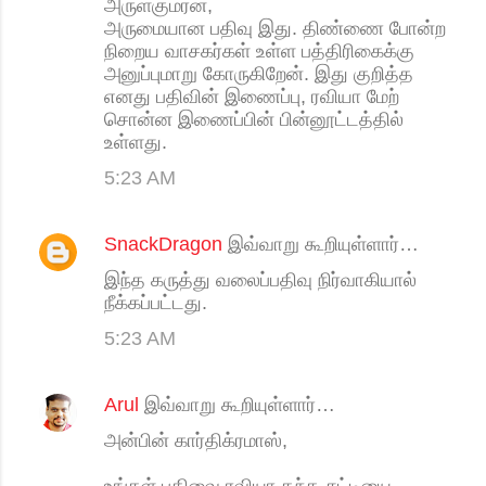
அருள்குமரன்,
அருமையான பதிவு இது. திண்ணை போன்ற
நிறைய வாசகர்கள் உள்ள பத்திரிகைக்கு
அனுப்புமாறு கோருகிறேன். இது குறித்த
எனது பதிவின் இணைப்பு, ரவியா மேற்
சொன்ன இணைப்பின் பின்னூட்டத்தில்
உள்ளது.
5:23 AM
SnackDragon
இவ்வாறு கூறியுள்ளார்…
இந்த கருத்து வலைப்பதிவு நிர்வாகியால்
நீக்கப்பட்டது.
5:23 AM
Arul
இவ்வாறு கூறியுள்ளார்…
அன்பின் கார்திக்ரமாஸ்,