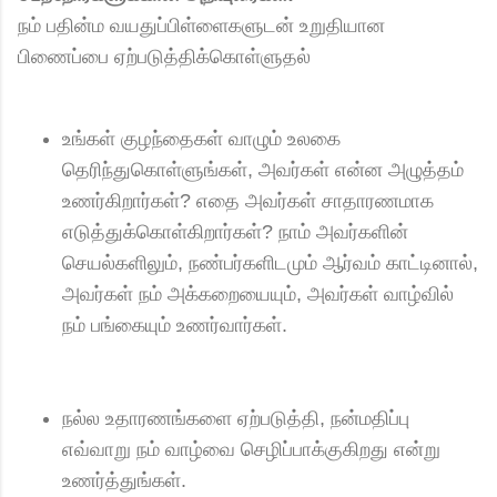
நம் பதின்ம வயதுப்பிள்ளைகளுடன் உறுதியான
பிணைப்பை ஏற்படுத்திக்கொள்ளுதல்
உங்கள் குழந்தைகள் வாழும் உலகை
தெரிந்துகொள்ளுங்கள், அவர்கள் என்ன அழுத்தம்
உணர்கிறார்கள்? எதை அவர்கள் சாதாரணமாக
எடுத்துக்கொள்கிறார்கள்? நாம் அவர்களின்
செயல்களிலும், நண்பர்களிடமும் ஆர்வம் காட்டினால்,
அவர்கள் நம் அக்கறையையும், அவர்கள் வாழ்வில்
நம் பங்கையும் உணர்வார்கள்.
நல்ல உதாரணங்களை ஏற்படுத்தி, நன்மதிப்பு
எவ்வாறு நம் வாழ்வை செழிப்பாக்குகிறது என்று
உணர்த்துங்கள்.