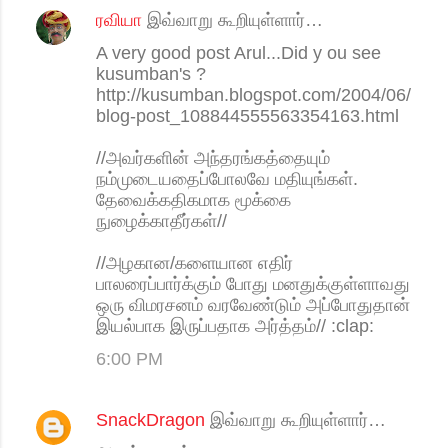
ரவியா
இவ்வாறு கூறியுள்ளார்…
A very good post Arul...Did y ou see
kusumban's ?
http://kusumban.blogspot.com/2004/06/
blog-post_108844555563354163.html
//அவர்களின் அந்தரங்கத்தையும்
நம்முடையதைப்போலவே மதியுங்கள்.
தேவைக்கதிகமாக மூக்கை
நுழைக்காதீர்கள்//
//அழகான/களையான எதிர்
பாலரைப்பார்க்கும் போது மனதுக்குள்ளாவது
ஒரு விமரசனம் வரவேண்டும் அப்போதுதான்
இயல்பாக இருப்பதாக அர்த்தம்// :clap:
6:00 PM
SnackDragon
இவ்வாறு கூறியுள்ளார்…