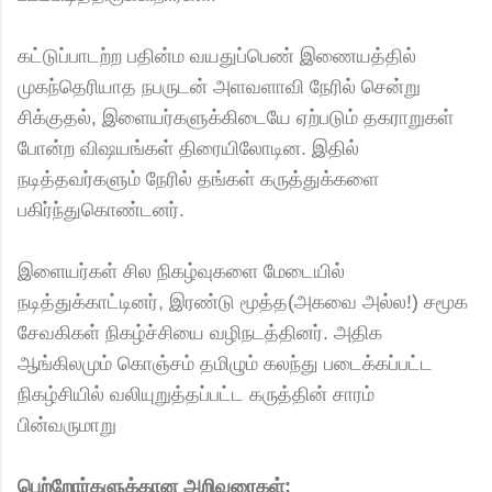
கட்டுப்பாடற்ற பதின்ம வயதுப்பெண் இணையத்தில்
முகந்தெரியாத நபருடன் அளவளாவி நேரில் சென்று
சிக்குதல், இளையர்களுக்கிடையே ஏற்படும் தகராறுகள்
போன்ற விஷயங்கள் திரையிலோடின. இதில்
நடித்தவர்களும் நேரில் தங்கள் கருத்துக்களை
பகிர்ந்துகொண்டனர்.
இளையர்கள் சில நிகழ்வுகளை மேடையில்
நடித்துக்காட்டினர், இரண்டு மூத்த(அகவை அல்ல!) சமூக
சேவகிகள் நிகழ்ச்சியை வழிநடத்தினர். அதிக
ஆங்கிலமும் கொஞ்சம் தமிழும் கலந்து படைக்கப்பட்ட
நிகழ்சியில் வலியுறுத்தப்பட்ட கருத்தின் சாரம்
பின்வருமாறு
பெற்றோர்களுக்கான அறிவுரைகள்: