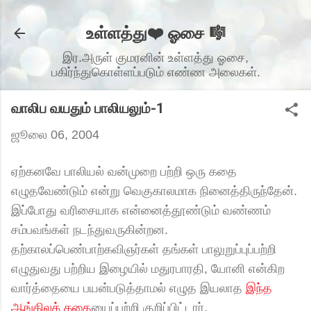
முதன்மை உள்ளடக்கத்திற்குச் செல்
உள்ளத்து❤️ ஓசை 🎼
இர.அருள் குமரனின் உள்ளத்து ஓசை,
பகிர்ந்துகொள்ளப்படும் எண்ண அலைகள்.
வாலிப வயதும் பாலியலும்-1
ஜூலை 06, 2004
ஏற்கனவே பாலியல் வன்முறை பற்றி ஒரு கதை
எழுதவேண்டும் என்று வெகுகாலமாக நினைத்திருந்தேன்.
இப்போது வரிசையாக என்னைத்தூண்டும் வண்ணம்
சம்பவங்கள் நடந்துவருகின்றன.
தற்காலப்பெண்பாற்கவிஞர்கள் தங்கள் பாலுறுப்புப்பற்றி
எழுதுவது பற்றிய இழையில் மதுரபாரதி, யோனி என்கிற
வார்த்தையை பயன்படுத்தாமல் எழுத இயலாத
இந்த
ஆங்கிலக் கதை
யைப்பற்றி குறிப்பிட்டார்,