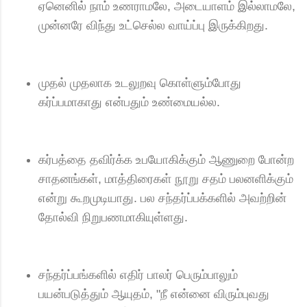
ஏனெனில் நாம் உணராமலே, அடையாளம் இல்லாமலே,
முன்னரே விந்து உட்செல்ல வாய்ப்பு இருக்கிறது.
முதல் முதலாக உடலுறவு கொள்ளும்போது
கர்ப்பமாகாது என்பதும் உண்மையல்ல.
கர்பத்தை தவிர்க்க உபயோகிக்கும் ஆணுறை போன்ற
சாதனங்கள், மாத்திரைகள் நூறு சதம் பலனளிக்கும்
என்று கூறமுடியாது. பல சந்தர்ப்பக்களில் அவற்றின்
தோல்வி நிறுபணமாகியுள்ளது.
சந்தர்ப்பங்களில் எதிர் பாலர் பெரும்பாலும்
பயன்படுத்தும் ஆயுதம், "நீ என்னை விரும்புவது