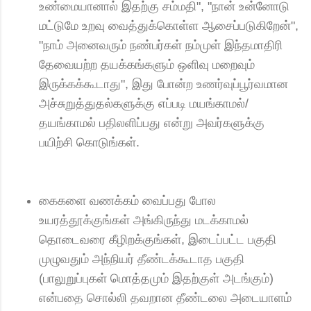
உண்மையானால் இதற்கு சம்மதி", "நான் உன்னோடு
மட்டுமே உறவு வைத்துக்கொள்ள ஆசைப்படுகிறேன்",
"நாம் அனைவரும் நண்பர்கள் நம்முள் இந்தமாதிரி
தேவையற்ற தயக்கங்களும் ஒளிவு மறைவும்
இருக்கக்கூடாது", இது போன்ற உணர்வுப்பூர்வமான
அச்சுறுத்துதல்களுக்கு எப்படி மயங்காமல்/
தயங்காமல் பதிலளிப்பது என்று அவர்களுக்கு
பயிற்சி கொடுங்கள்.
கைகளை வணக்கம் வைப்பது போல
உயரத்தூக்குங்கள் அங்கிருந்து மடக்காமல்
தொடைவரை கீழிறக்குங்கள், இடைப்பட்ட பகுதி
முழுவதும் அந்நியர் தீண்டக்கூடாத பகுதி
(பாலுறுப்புகள் மொத்தமும் இதற்குள் அடங்கும்)
என்பதை சொல்லி தவறான தீண்டலை அடையாளம்