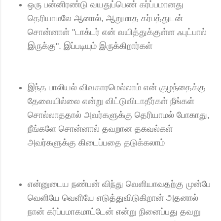
ஒரு பன்னிரண்டு வயதுப்பெண் கர்ப்பமானது
தெரியாமலே ஆனால், ஆறுமாத கர்பத்துடன்
சொன்னாள் "டாக்டர் என் வயித்துக்குள்ள ஃபுட்பால்
இருக்கு". இப்படியும் இருக்கிறார்கள்
இந்த பாலியல் விவகாரமெல்லாம் என் குழந்தைக்கு
தேவையில்லை என்று விட்டுவிடாதீர்கள் நீங்கள்
சொல்லாததால் அவர்களுக்கு தெரியாமல் போகாது,
நீங்களே சொன்னால் தவறான தகவல்கள்
அவர்களுக்கு கிடைப்பதை தடுக்கலாம்
என்னுடைய நண்பன் விந்து வெளியாவதற்கு முன்பே
வெளியே வெளியே எடுத்துவிடுகிறான் அதனால்
நான் கர்ப்பமாகமாட்டேன் என்று நினைப்பது தவறு