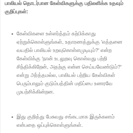
பாலியல் தொடர்பான கேள்விகளுக்கு பதிலளிக்க உதவும்
குறிப்புகள்:
கேள்விகளை உள்ளர்த்தம் கற்பிக்காது
ஏற்றுக்கொள்ளுங்கள், உதாரணத்துக்கு 'எத்தனை
வயதில் பாலியல் உறவுகொள்ளமுடியும்?' என்ற
கேள்விக்கு 'நான் உடலுறவு கொள்வது பற்றி
சிந்திக்கிறேன், அதற்கு என்ன செய்யவேண்டும்?'
என்று அர்த்தமல்ல, பாலியல் பற்றிய கேள்விகள்
பெரும்பாலும் குடும்பத்தின் மதிப்பை உணரவே
முயற்சிக்கின்றன.
இது குறித்து பேசுவது சங்கடமாக இருக்கலாம்
என்பதை ஒப்புக்கொள்ளுங்கள்.