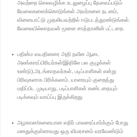
அவற்றை செலவழிக்க உடலுழைப்பு தேவைப்படும்
வேலைகளைக்கொடுங்கள் அவர்களை நடனம்,
விளையாட்டு முதலியவற்றில் ஈடுபடத்தூண்டுங்கள்.
வேலையில்லாதவன் மூளை சாத்தானின் பட்டறை.
பதின்ம வயதினரை அதி நவீன ஆடை
அலங்காரப்பிரியர்கள்(இதிலே பல குழுக்கள்
உண்டு),அடங்காதவர்கள், படிப்பாளிகள் என்று
பிரிவுகளாக பிரிக்கலாம். யாரையும் குறைத்து
மதிப்பிட முடியாது, படிப்பாளிகள் கண்டதையும்
படிக்கவும் வாய்ப்பு இருக்கிறது
அழகான/களையான எதிர் பாலரைப்பார்க்கும் போது
மனதுக்குள்ளாவது ஒரு விமரசனம் வரவேண்டும்