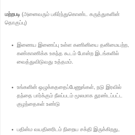
மற்றபடி
(அனைவரும் பகிர்ந்துகொண்ட கருத்துகளின்
தொகுப்பு)
இணைய இணைப்பு உள்ள கணினியை தனிமையற்ற,
கண்காணிக்க உகந்த கூடம் போன்ற இடங்களில்
வைத்துவிடுவது உத்தமம்.
உங்களின் ஒழுக்கததைப்பேணுங்கள், நடு இரவில்
தந்தை பார்க்கும் நீலப்படம் மூலமாக தூண்டப்பட்ட
குழந்தைகள் உண்டு
பதின்ம வயதினரிடம் நிறைய சக்தி இருக்கிறது,