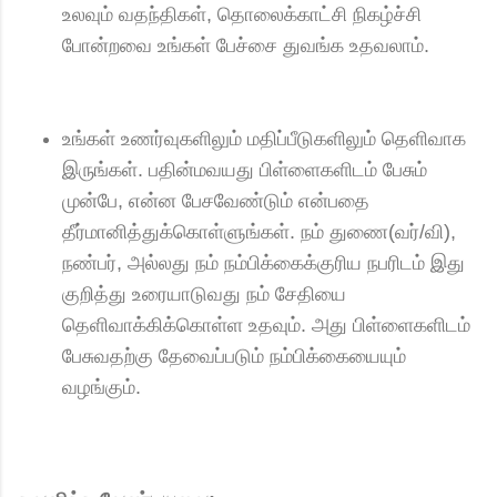
உலவும் வதந்திகள், தொலைக்காட்சி நிகழ்ச்சி
போன்றவை உங்கள் பேச்சை துவங்க உதவலாம்.
உங்கள் உணர்வுகளிலும் மதிப்பீடுகளிலும் தெளிவாக
இருங்கள். பதின்மவயது பிள்ளைகளிடம் பேசும்
முன்பே, என்ன பேசவேண்டும் என்பதை
தீர்மானித்துக்கொள்ளுங்கள். நம் துணை(வர்/வி),
நண்பர், அல்லது நம் நம்பிக்கைக்குரிய நபரிடம் இது
குறித்து உரையாடுவது நம் சேதியை
தெளிவாக்கிக்கொள்ள உதவும். அது பிள்ளைகளிடம்
பேசுவதற்கு தேவைப்படும் நம்பிக்கையையும்
வழங்கும்.