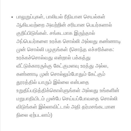
பாலுறுப்புகள், பாலியல் ரீதியான செயல்கள்
ஆகியவற்றை அவற்றின் சரியான பெயர்களால்
குறிப்பிடுங்கள். சங்கடமாக இருந்தால்
அப்பெயர்களை உரக்க சொல்லி அல்லது கண்ணாடி
முன் சொல்லி பழகுங்கள் (சொந்த எச்சரிக்கை:
உரக்கச்சொல்வது என்றால் பக்கத்து
வீட்டுக்காரருக்கு கேட்குமளவு உரத்து அல்ல,
கண்ணாடி முன் சொல்லும்போதும் கேட்கும்
தூரத்தில் யாரும் இல்லை என்பதை
உறுதிப்படுத்திக்கொள்ளுங்கள் அல்லது உங்களின்
மறுபாதியிடம் முன்பே செய்யப்போவதை சொல்லி
விடுங்கள் இல்லாவிட்டால் அதி தர்மசங்கடமான
நிலை ஏற்படலாம்)