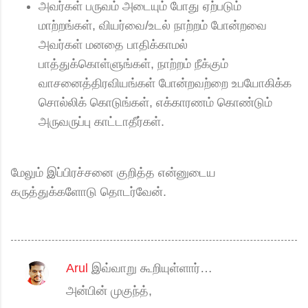
அவர்கள் பருவம் அடையும் போது ஏற்படும்
மாற்றங்கள், வியர்வை/உடல் நாற்றம் போன்றவை
அவர்கள் மனதை பாதிக்காமல்
பாத்துக்கொள்ளுங்கள், நாற்றம் நீக்கும்
வாசனைத்திரவியங்கள் போன்றவற்றை உபயோகிக்க
சொல்லிக் கொடுங்கள், எக்காரணம் கொண்டும்
அருவருப்பு காட்டாதீர்கள்.
மேலும் இப்பிரச்சனை குறித்த என்னுடைய
கருத்துக்களோடு தொடர்வேன்.
Arul
இவ்வாறு கூறியுள்ளார்…
க
அன்பின் முகுந்த்,
ரு