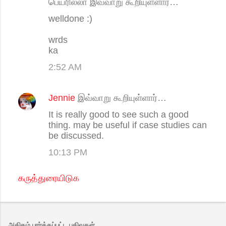
பெயரில்லா இவ்வாறு கூறியுள்ளார்…
welldone :)
wrds
ka
2:52 AM
Jennie
இவ்வாறு கூறியுள்ளார்…
It is really good to see such a good
thing. may be useful if case studies can
be discussed.
10:13 PM
கருத்துரையிடுக
அதிகம் பார்க்கப்பட்ட பதிவுகள்