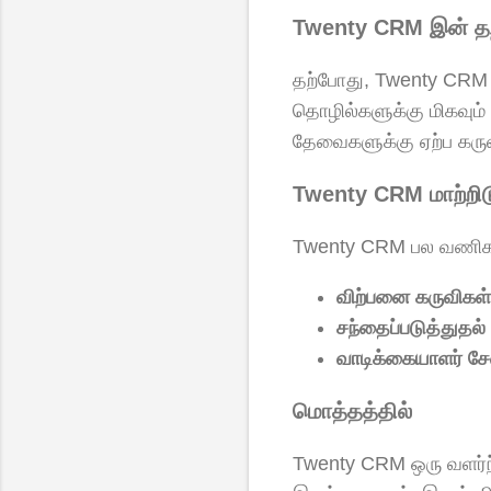
Twenty CRM இன் த
தற்போது, Twenty CRM பல
தொழில்களுக்கு மிகவும
தேவைகளுக்கு ஏற்ப கருவ
Twenty CRM மாற்றிட
Twenty CRM பல வணிகச் 
விற்பனை கருவிகள்
சந்தைப்படுத்துதல்
வாடிக்கையாளர் ச
மொத்தத்தில்
Twenty CRM ஒரு வளர்ந்