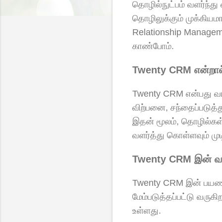
தொழில்நுட்பம் வளர்ந்த
தொழிலுக்கும் முக்கியம
Relationship Managem
காண்போம்.
Twenty CRM என்றால
Twenty CRM என்பது வாட
விற்பனை, சந்தைப்படுத்
இதன் மூலம், தொழில்கள
வளர்த்து கொள்ளவும் முடி
Twenty CRM இன் வள
Twenty CRM இன் பயணம்
மேம்படுத்தப்பட்டு வரு
உள்ளது.