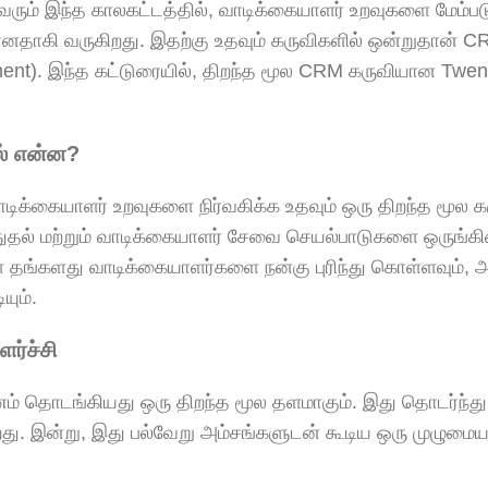
ு வரும் இந்த காலகட்டத்தில், வாடிக்கையாளர் உறவுகளை மேம்ப
ானதாகி வருகிறது. இதற்கு உதவும் கருவிகளில் ஒன்றுதான் 
ent). இந்த கட்டுரையில், திறந்த மூல CRM கருவியான Twen
் என்ன?
ிக்கையாளர் உறவுகளை நிர்வகிக்க உதவும் ஒரு திறந்த மூல க
துதல் மற்றும் வாடிக்கையாளர் சேவை செயல்பாடுகளை ஒருங்க
் தங்களது வாடிக்கையாளர்களை நன்கு புரிந்து கொள்ளவும்,
யும்.
ர்ச்சி
 தொடங்கியது ஒரு திறந்த மூல தளமாகும். இது தொடர்ந்து 
கிறது. இன்று, இது பல்வேறு அம்சங்களுடன் கூடிய ஒரு முழும