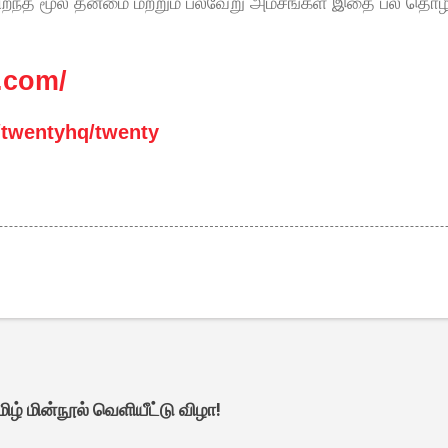
 திறந்த மூல தன்மை மற்றும் பல்வேறு அம்சங்கள் இதை பல தொழி
y.com/
/twentyhq/twenty
ிழ் மின்நூல் வெளியீட்டு விழா!