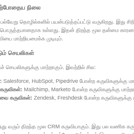
ற்போதைய நிலை
்வேறு தொழில்களில் பயன்படுத்தப்பட்டு வருகிறது. இது சிறி
் பொருத்தமானதாக உள்ளது. இதன் திறந்த மூல தன்மை காரண
ியை மாற்றியமைக்க முடியும்.
ும் செயலிகள்
செயலிகளுக்கு மாற்றாகும். இவற்றில் சில:
:
Salesforce, HubSpot, Pipedrive போன்ற கருவிகளுக்கு மாற்
 கருவிகள்:
Mailchimp, Marketo போன்ற கருவிகளுக்கு மாற்றாக
ேவை கருவிகள்:
Zendesk, Freshdesk போன்ற கருவிகளுக்கு மா
து வரும் திறந்த மூல CRM கருவியாகும். இது பல வணிக கரு